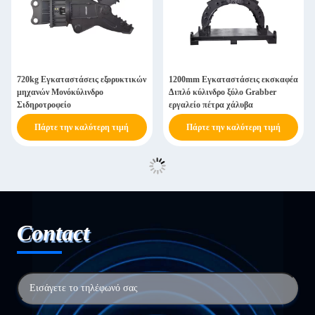
720kg Εγκαταστάσεις εξορυκτικών
1200mm Εγκαταστάσεις εκσκαφέα
μηχανών Μονόκύλινδρο
Διπλό κύλινδρο ξύλο Grabber
Σιδηροτροφείο
εργαλείο πέτρα χάλυβα
Πάρτε την καλύτερη τιμή
Πάρτε την καλύτερη τιμή
Contact