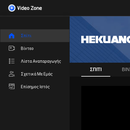
Σπίτι
Βίντεο
Λίστα Αναπαραγωγής
ΣΠΊΤΙ
ΒΊ
Σχετικά Με Εμάς
Επίσημος Ιστός