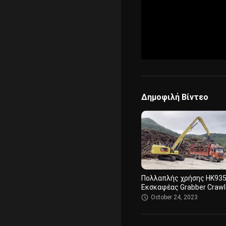
Δημοφιλή Βίντεο
Πολλαπλής χρήσης HK93
Εκσκαφέας Grabber Crawl
Grabber Rubber Block Cra
October 24, 2023
420L