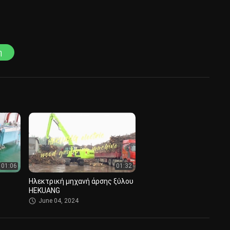
η
01:06
01:32
Ηλεκτρική μηχανή άρσης ξύλου
HEKUANG
June 04, 2024