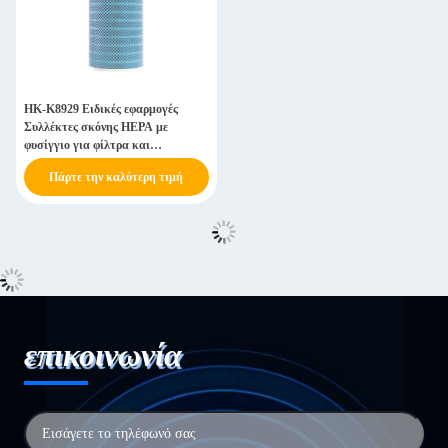
HK-K8929 Ειδικές εφαρμογές
Συλλέκτες σκόνης HEPA με
φυσίγγιο για φίλτρα και
καθυστέρηση φλόγας
Πάρτε την καλύτερη τιμή
επικοινωνία