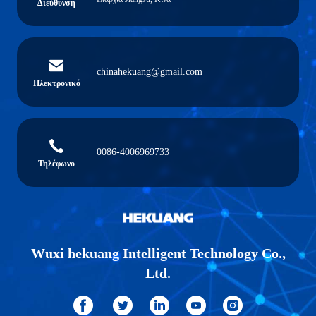
Διεύθυνση
chinahekuang@gmail.com
Ηλεκτρονικό
0086-4006969733
Τηλέφωνο
Wuxi hekuang Intelligent Technology Co.,
Ltd.