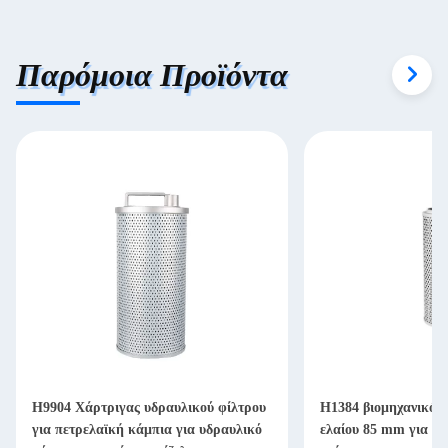
Παρόμοια Προϊόντα
H9904 Χάρτριγας υδραυλικού φίλτρου
H1384 βιομηχανικό υ
για πετρελαϊκή κάμπια για υδραυλικό
ελαίου 85 mm για πε