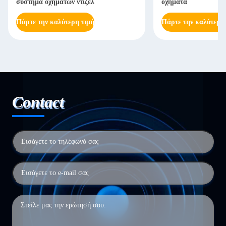
σύστημα οχημάτων ντίζελ
οχήματα
Πάρτε την καλύτερη τιμή
Πάρτε την καλύτερη
Contact