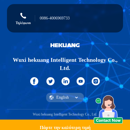
0086-4006969733
Τηλέφωνο
Wuxi hekuang Intelligent Technology Co.,
Ltd.
Wuxi hekuang Intelligent Technology Co., Ltd.
Πάρτε την καλύτερη τιμή
Λάβετε μια προσφορά